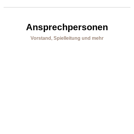
Ansprechpersonen
Vorstand, Spielleitung und mehr
Vorstandssprecher
Dominik Hadasch
E-MAIL SCHREIBEN