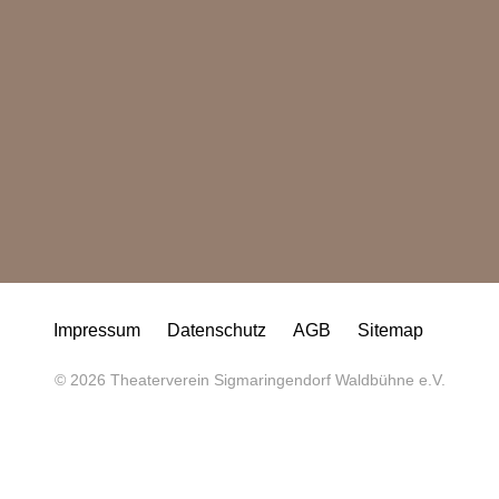
SCHENKEN
GUTSCHEIN KAUFEN
Impressum
Datenschutz
AGB
Sitemap
© 2026 Theaterverein Sigmaringendorf Waldbühne e.V.