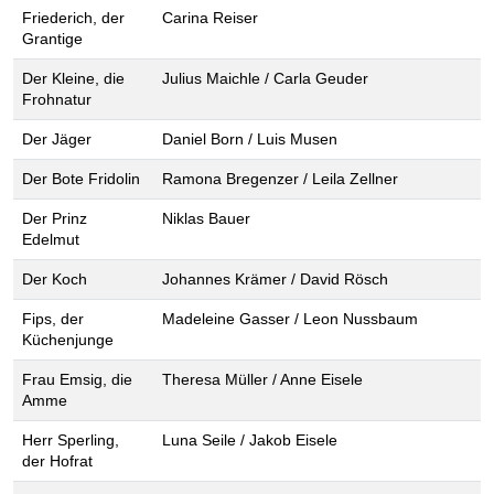
Friederich, der
Carina Reiser
Grantige
Der Kleine, die
Julius Maichle / Carla Geuder
Frohnatur
Der Jäger
Daniel Born / Luis Musen
Der Bote Fridolin
Ramona Bregenzer / Leila Zellner
Der Prinz
Niklas Bauer
Edelmut
Der Koch
Johannes Krämer / David Rösch
Fips, der
Madeleine Gasser / Leon Nussbaum
Küchenjunge
Frau Emsig, die
Theresa Müller / Anne Eisele
Amme
Herr Sperling,
Luna Seile / Jakob Eisele
der Hofrat