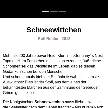
Schneewittchen
Rolf Reuter - 2012
Mehr als 200 Jahre bevor Heidi Klum mit ‚Germany‘ s Next
Topmodel‘ im Fernsehen die Illusion erzeugte, äußerliche
Schönheit sei das Wichtigste im Leben, gab es diesen
Gedanken schon bei den Menschen.
Und schon damals trieb der Schönheitswahn seltsamste
Auswüchse: Dies ist der Stoff, aus dem eines der
bekanntesten Märchen aus der Sammlung der Gebrüder
Grimm gestrickt ist.
Die Königstochter
Schneewittchen
muss fliehen, weil ihr
die Stiefmutter nach dem Leben trachtet – aus purem Neid: