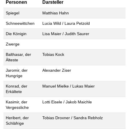
Personen
Darsteller
Spiegel
Matthias Hahn
Schneewittchen
Lucia Wild / Laura Petzold
Die Königin
Lisa Maier / Judith Saurer
Zwerge
Balthasar, der
Tobias Kock
Älteste
Jaromir, der
Alexander Ziser
Hungrige
Konrad, der
Manuel Mielke / Lukas Maier
Erkältete
Kasimir, der
Lotti Eisele / Jakob Maichle
Vergessliche
Heribert, der
Tobias Droxner / Sandra Rebholz
Schläfrige