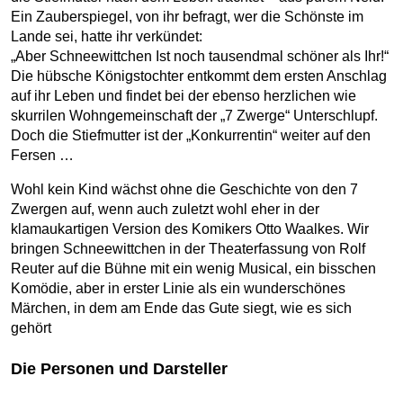
Ein Zauberspiegel, von ihr befragt, wer die Schönste im
Lande sei, hatte ihr verkündet:
„Aber Schneewittchen Ist noch tausendmal schöner als Ihr!“
Die hübsche Königstochter entkommt dem ersten Anschlag
auf ihr Leben und findet bei der ebenso herzlichen wie
skurrilen Wohngemeinschaft der „7 Zwerge“ Unterschlupf.
Doch die Stiefmutter ist der „Konkurrentin“ weiter auf den
Fersen …
Wohl kein Kind wächst ohne die Geschichte von den 7
Zwergen auf, wenn auch zuletzt wohl eher in der
klamaukartigen Version des Komikers Otto Waalkes. Wir
bringen Schneewittchen in der Theaterfassung von Rolf
Reuter auf die Bühne mit ein wenig Musical, ein bisschen
Komödie, aber in erster Linie als ein wunderschönes
Märchen, in dem am Ende das Gute siegt, wie es sich
gehört
Die Personen und Darsteller