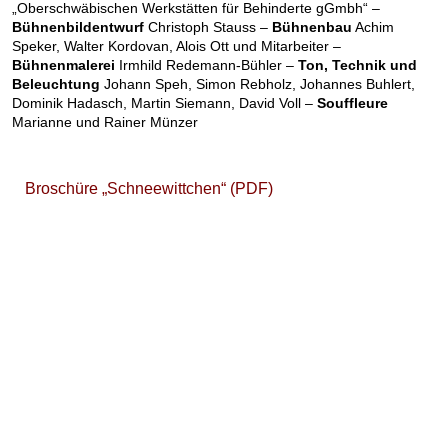
„Oberschwäbischen Werkstätten für Behinderte gGmbh“ –
Bühnenbildentwurf
Christoph Stauss –
Bühnenbau
Achim
Speker, Walter Kordovan, Alois Ott und Mitarbeiter –
Bühnenmalerei
Irmhild Redemann-Bühler –
Ton, Technik und
Beleuchtung
Johann Speh, Simon Rebholz, Johannes Buhlert,
Dominik Hadasch, Martin Siemann, David Voll –
Souffleure
Marianne und Rainer Münzer
Broschüre „Schneewittchen“ (PDF)