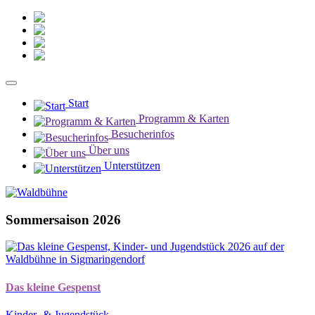
Kontakt
Newsletter
Instagram
Facebook
Start
Programm & Karten
Besucherinfos
Über uns
Unterstützen
Sommersaison 2026
Das kleine Gespenst
Kinder- & Jugendstück