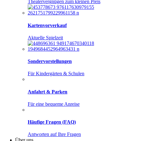
Theatervergnügen zum kleinen Preis
Kartenvorverkauf
Aktuelle Spielzeit
Sondervorstellungen
Für Kindergärten & Schulen
Anfahrt & Parken
Für eine bequeme Anreise
Häufige Fragen (FAQ)
Antworten auf Ihre Fragen
Über uns