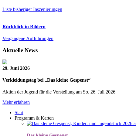
Liste bisheriger Inszenierungen
Rückblick in Bildern
Vergangene Aufführungen
Aktuelle News
29. Juni 2026
Verkleidungstag bei „Das kleine Gespenst“
Aktion der Jugend für die Vorstellung am So. 26. Juli 2026
Mehr erfahren
Start
Programm & Karten
Das kleine Gespenst