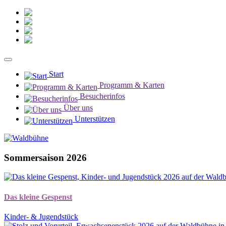
Kontakt
Newsletter
Instagram
Facebook
Start
Programm & Karten
Besucherinfos
Über uns
Unterstützen
Sommersaison 2026
Das kleine Gespenst
Kinder- & Jugendstück