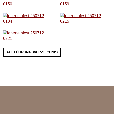
AUFFÜHRUNGSVERZEICHNIS
GUTSCHEIN