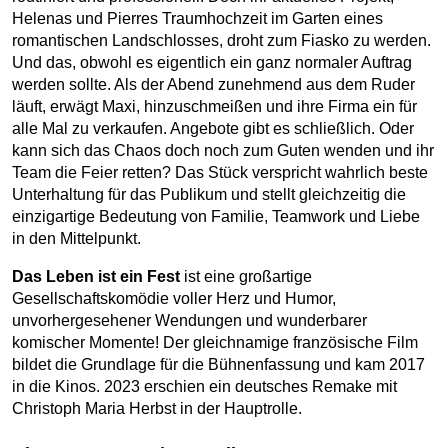
Helenas und Pierres Traumhochzeit im Garten eines
romantischen Landschlosses, droht zum Fiasko zu werden.
Und das, obwohl es eigentlich ein ganz normaler Auftrag
werden sollte. Als der Abend zunehmend aus dem Ruder
läuft, erwägt Maxi, hinzuschmeißen und ihre Firma ein für
alle Mal zu verkaufen. Angebote gibt es schließlich. Oder
kann sich das Chaos doch noch zum Guten wenden und ihr
Team die Feier retten? Das Stück verspricht wahrlich beste
Unterhaltung für das Publikum und stellt gleichzeitig die
einzigartige Bedeutung von Familie, Teamwork und Liebe
in den Mittelpunkt.
Das Leben ist ein Fest
ist eine großartige
Gesellschaftskomödie voller Herz und Humor,
unvorhergesehener Wendungen und wunderbarer
komischer Momente! Der gleichnamige französische Film
bildet die Grundlage für die Bühnenfassung und kam 2017
in die Kinos. 2023 erschien ein deutsches Remake mit
Christoph Maria Herbst in der Hauptrolle.