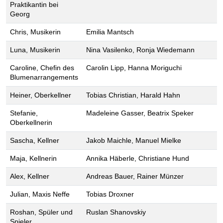
Praktikantin bei
Georg
Chris, Musikerin
Emilia Mantsch
Luna, Musikerin
Nina Vasilenko, Ronja Wiedemann
Caroline, Chefin des
Carolin Lipp, Hanna Moriguchi
Blumenarrangements
Heiner, Oberkellner
Tobias Christian, Harald Hahn
Stefanie,
Madeleine Gasser, Beatrix Speker
Oberkellnerin
Sascha, Kellner
Jakob Maichle, Manuel Mielke
Maja, Kellnerin
Annika Häberle, Christiane Hund
Alex, Kellner
Andreas Bauer, Rainer Münzer
Julian, Maxis Neffe
Tobias Droxner
Roshan, Spüler und
Ruslan Shanovskiy
Spieler