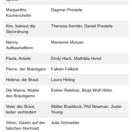
Margaritha,
Dagmar Prestele
Küchenchefin
Kim, betreut die
Theresia Kernler, Daniel Prestele
Sitzordnung
Nanny,
Marianne Münzer
Aufbauhelferin
Paola, Artistin
Emily Hack, Mathilda Hund
Pierre, der Bräutigam
Fabian Felbick
Helena, die Braut
Laura Hirling
Die Mama, Mutter
Esther Rebholz, Birgit Wolf-Höhn
des Bräutigams
Vater der Braut,
Walter Braddock, Phil Newman, Justin
leider verhindert
Young
Shirin, Gästin auf der
Julia Schneider
falschen Hochzeit