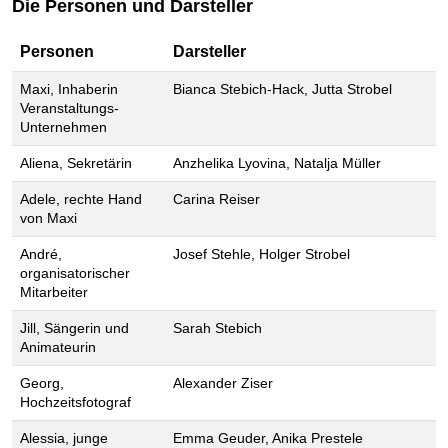
Die Personen und Darsteller
Personen
Darsteller
Maxi, Inhaberin
Bianca Stebich-Hack, Jutta Strobel
Veranstaltungs-
Unternehmen
Aliena, Sekretärin
Anzhelika Lyovina, Natalja Müller
Adele, rechte Hand
Carina Reiser
von Maxi
André,
Josef Stehle, Holger Strobel
organisatorischer
Mitarbeiter
Jill, Sängerin und
Sarah Stebich
Animateurin
Georg,
Alexander Ziser
Hochzeitsfotograf
Alessia, junge
Emma Geuder, Anika Prestele