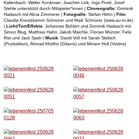
Kaltenbach, Walter Kordovan, Joachim Link, Ingo Ponti, Josef
Stehle unterstützt durch Mitspieler*innen |
Choreografie:
Dominik
Hadasch mit Alicia Zimmerer |
Fotografie
: Stefan Höhn |
Film
:
Claudia Kreutzkamm-Schnürer und Maik Schnürer (www.au-tv.de)
|
Licht/Ton/Effekte
: Johannes Buhlert und Dominik Hadasch mit
Simon Blug, Matthias Hahn, Jakob Maichle, Florian Münzer, Felix
Rist und Jack Speh |
Musik
: David Voll mit Sarah Stebich
(Produktion), Ahmad Khidhir (Gitarre) und Miriam Holl (Violine)