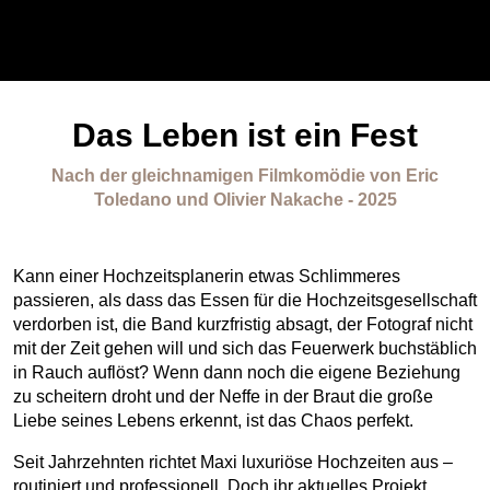
Das Leben ist ein Fest
Nach der gleichnamigen Filmkomödie von Eric
Toledano und Olivier Nakache - 2025
Kann einer Hochzeitsplanerin etwas Schlimmeres
passieren, als dass das Essen für die Hochzeitsgesellschaft
verdorben ist, die Band kurzfristig absagt, der Fotograf nicht
mit der Zeit gehen will und sich das Feuerwerk buchstäblich
in Rauch auflöst? Wenn dann noch die eigene Beziehung
zu scheitern droht und der Neffe in der Braut die große
Liebe seines Lebens erkennt, ist das Chaos perfekt.
Seit Jahrzehnten richtet Maxi luxuriöse Hochzeiten aus –
routiniert und professionell. Doch ihr aktuelles Projekt,