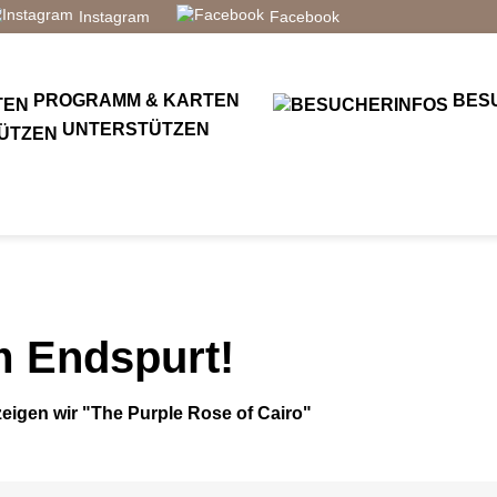
Instagram
Facebook
PROGRAMM & KARTEN
BES
UNTERSTÜTZEN
m Endspurt!
zeigen wir "The Purple Rose of Cairo"