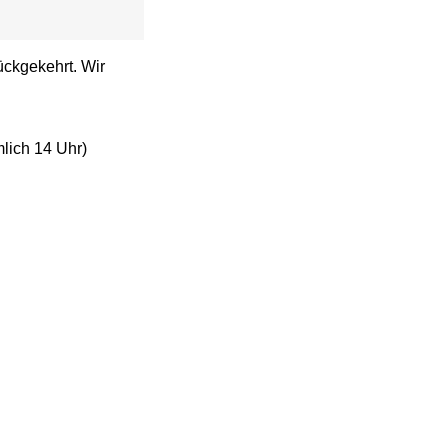
ckgekehrt. Wir
mlich 14 Uhr)