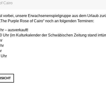
of Cairo
t vorbei, unsere Erwachsenenspielgruppe aus dem Urlaub zurü
„The Purple Rose of Cairo“ noch an folgenden Terminen:
hr – ausverkauft!
30 Uhr (im Kulturkalender der Schwäbischen Zeitung stand irrtü
hr
Uhr
r
0 Uhr
RSICHT