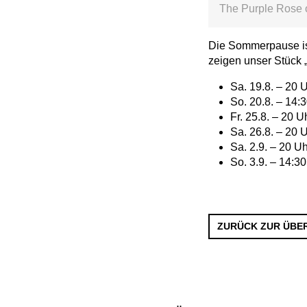
The Purple Rose 
Die Sommerpause is
zeigen unser Stück 
Sa. 19.8. – 20 U
So. 20.8. – 14:
Fr. 25.8. – 20 U
Sa. 26.8. – 20 
Sa. 2.9. – 20 Uh
So. 3.9. – 14:3
ZURÜCK ZUR ÜBE